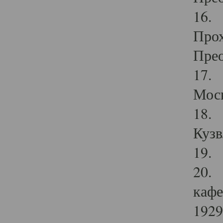
16. 
Прох
Прео
17. 
Мос
18. 
Кузв
19. 
20. 
кафе
1929 