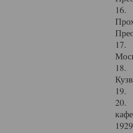
16. 
Прох
Прео
17. 
Мос
18. 
Кузв
19. 
20. 
кафе
1929 