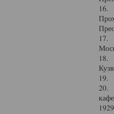
16. 
Прох
Прео
17. 
Мос
18. 
Кузв
19. 
20. 
кафе
1929 