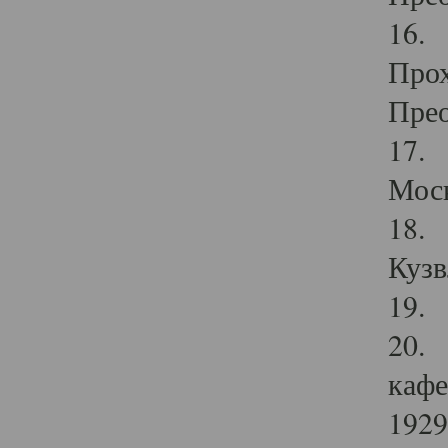
16. 
Прох
Прео
17. 
Мос
18. 
Кузв
19. 
20. 
кафе
1929 