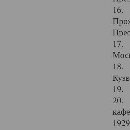
16. 
Прох
Прео
17. 
Мос
18. 
Кузв
19. 
20. 
кафе
1929 