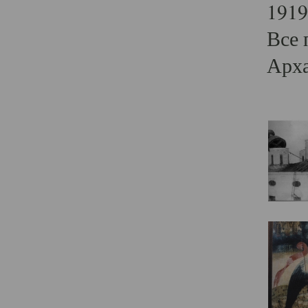
1919
Все 
Арха