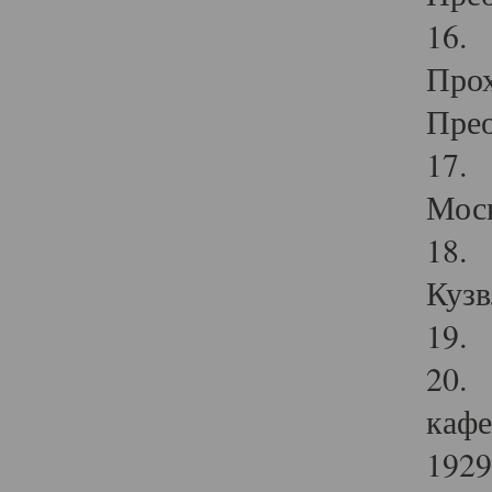
16. 
Прох
Прео
17. 
Мос
18. 
Кузв
19. 
20. 
кафе
1929 