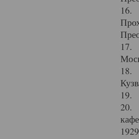
16. 
Прох
Прео
17. 
Мос
18. 
Кузв
19. 
20. 
кафе
1929 