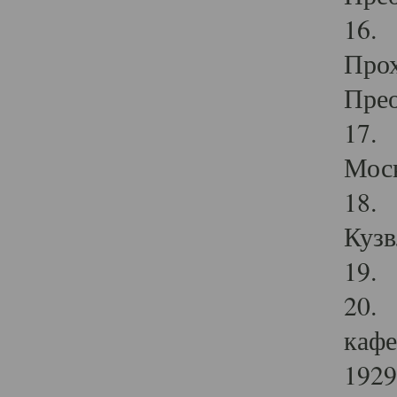
16. 
Прох
Прео
17. 
Мос
18. 
Кузв
19. 
20. 
кафе
1929 