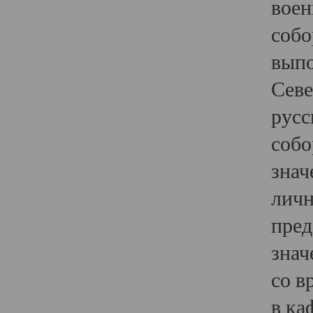
воен
собо
выпо
Севе
русс
собо
знач
личн
пред
знач
со в
в ка