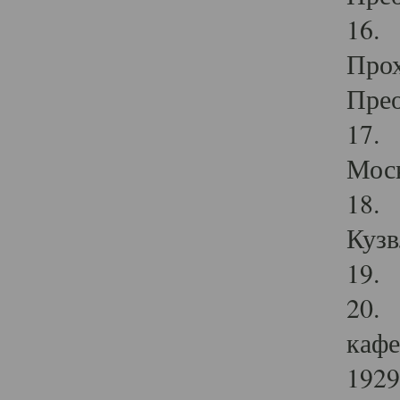
16. 
Прох
Прео
17. 
Мос
18. 
Кузв
19. 
20. 
кафе
1929 