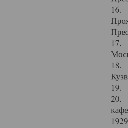
16. 
Прох
Прео
17. 
Мос
18. 
Кузв
19. 
20. 
кафе
1929 