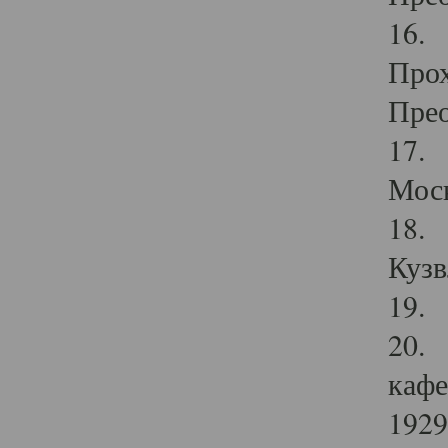
16. 
Прох
Прео
17. 
Мос
18. 
Кузв
19. 
20. 
кафе
1929 