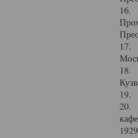
16. 
Прох
Прео
17. 
Мос
18. 
Кузв
19. 
20. 
кафе
1929 