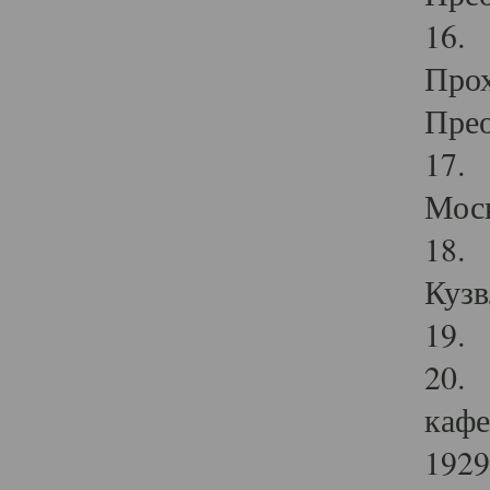
16. 
Прох
Прео
17. 
Мос
18. 
Кузв
19. 
20. 
кафе
1929 