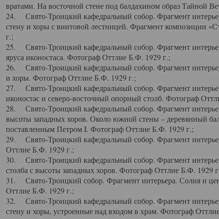
вратами. На восточной стене под балдахином образ Тайной Веч
24. Свято-Троицкий кафедральный собор. Фрагмент интерьер
стену и хоры с винтовой лестницей. Фрагмент композиции «С
г.;
25. Свято-Троицкий кафедральный собор. Фрагмент интерьера
яруса иконостаса. Фотограф Оттлие Б.Ф. 1929 г.;
26. Свято-Троицкий кафедральный собор. Фрагмент интерьер
и хоры. Фотограф Оттлие Б.Ф. 1929 г.;
27. Свято-Троицкий кафедральный собор. Фрагмент интерьер
иконостас и северо-восточный опорный столб. Фотограф Оттлие
28. Свято-Троицкий кафедральный собор. Фрагмент интерьер
высоты западных хоров. Около южной стены – деревянный бал
поставленным Петром I. Фотограф Оттлие Б.Ф. 1929 г.;
29. Свято-Троицкий кафедральный собор. Фрагмент интерьер
Оттлие Б.Ф. 1929 г.;
30. Свято-Троицкий кафедральный собор. Фрагмент интерье
столба с высоты западных хоров. Фотограф Оттлие Б.Ф. 1929 г.
31. Свято-Троицкий собор. Фрагмент интерьера. Солия и цен
Оттлие Б.Ф. 1929 г.;
32. Свято-Троицкий кафедральный собор. Фрагмент интерьер
стену и хоры, устроенные над входом в храм. Фотограф Оттлие 