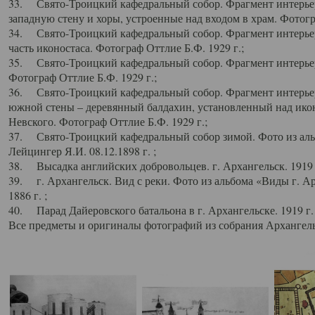
33. Свято-Троицкий кафедральный собор. Фрагмент интерьер
западную стену и хоры, устроенные над входом в храм. Фотогр
34. Свято-Троицкий кафедральный собор. Фрагмент интерьера
часть иконостаса. Фотограф Оттлие Б.Ф. 1929 г.;
35. Свято-Троицкий кафедральный собор. Фрагмент интерьер
Фотограф Оттлие Б.Ф. 1929 г.;
36. Свято-Троицкий кафедральный собор. Фрагмент интерьера
южной стены – деревянный балдахин, установленный над икон
Невского. Фотограф Оттлие Б.Ф. 1929 г.;
37. Свято-Троицкий кафедральный собор зимой. Фото из аль
Лейцингер Я.И. 08.12.1898 г. ;
38. Высадка английских добровольцев. г. Архангельск. 1919 
39. г. Архангельск. Вид с реки. Фото из альбома «Виды г. А
1886 г. ;
40. Парад Дайеровского батальона в г. Архангельске. 1919 г
Все предметы и оригиналы фотографий из собрания Архангельс