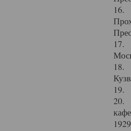
16. 
Прох
Прео
17. 
Мос
18. 
Кузв
19. 
20. 
кафе
1929 