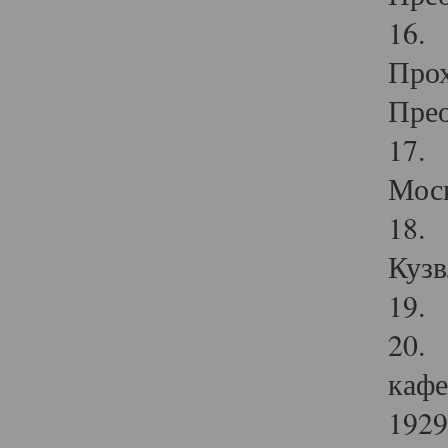
16. 
Прох
Прео
17. 
Мос
18. 
Кузв
19. 
20. 
кафе
1929 