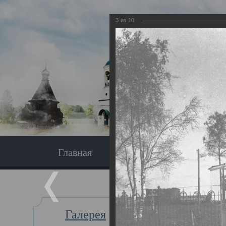
3
из
10
Главная
Экскурсия
Главная
Галерея