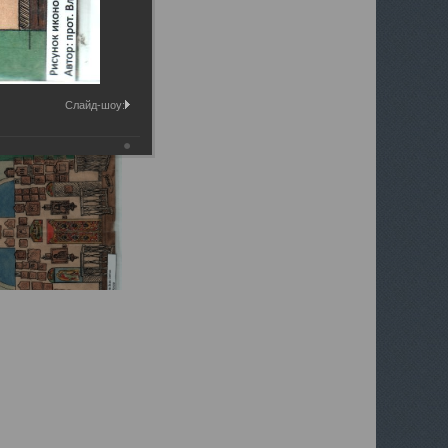
Слайд-шоу: