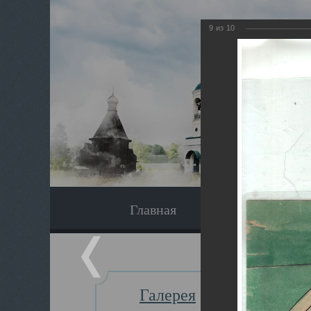
9
из
10
Главная
Экскурсия
Галерея