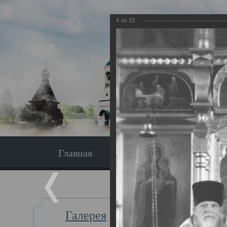
4
из
23
Главная
Экскурсия
Главная
Галерея