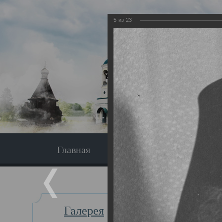
5
из
23
Главная
Экскурсия
Главная
Галерея