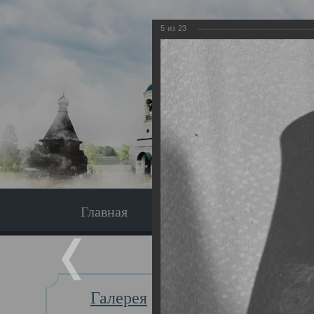
5
из
23
Главная
Экскурсия
Главная
Галерея