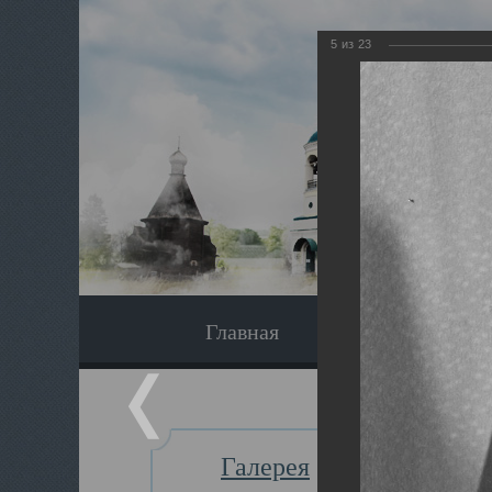
5
из
23
Главная
Экскурсия
Галерея