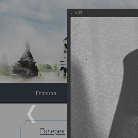
5
из
23
Главная
Экскурсия
Главная
Галерея