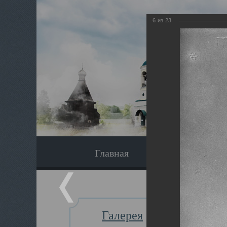
6
из
23
Главная
Экскурсия
Галерея