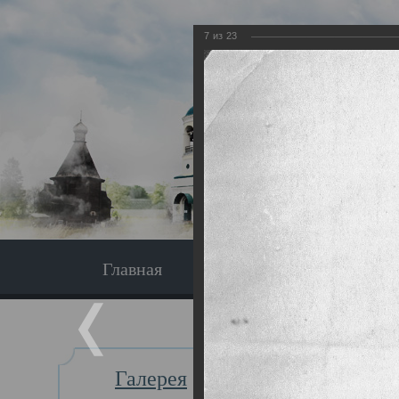
7
из
23
Главная
Экскурсия
Главная
Галерея