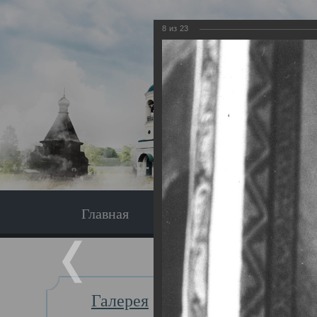
8
из
23
Главная
Экскурсия
Главная
Галерея