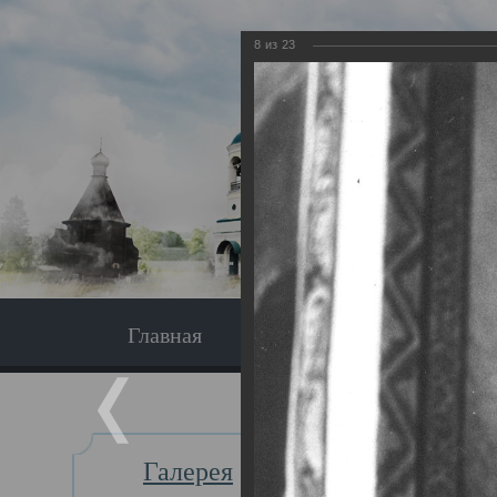
8
из
23
Главная
Экскурсия
Главная
Галерея