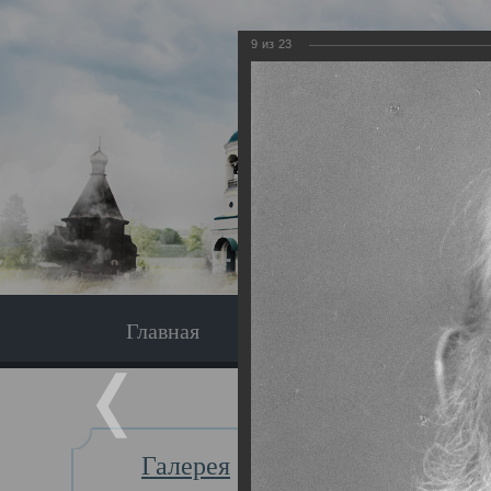
9
из
23
Главная
Экскурсия
Главная
Галерея