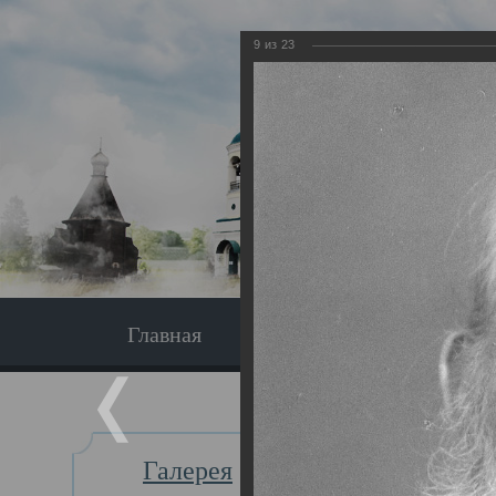
9
из
23
Главная
Экскурсия
Главная
Галерея