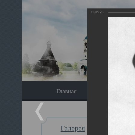
11
из
23
Главная
Экскурсия
Галерея