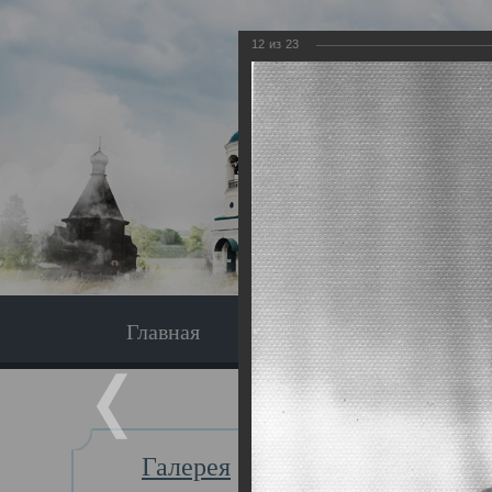
12
из
23
Главная
Экскурсия
Главная
Галерея