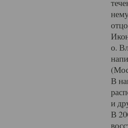
тече
нему
отцо
Икон
о. В
напи
(Мос
В на
расп
и др
В 20
восс