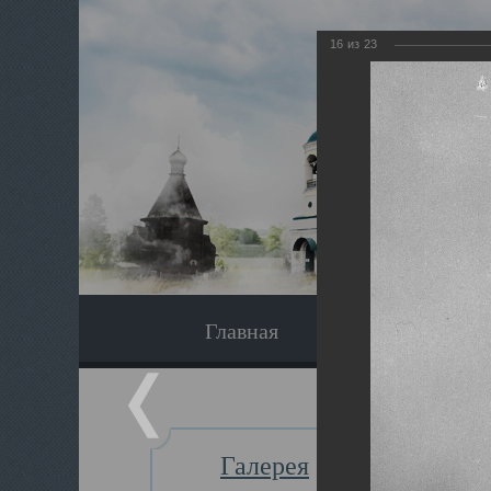
16
из
23
Главная
Экскурсия
Галерея