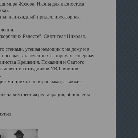
ладимира Жохова. Иконы для иконостаса
ва).
ены: панихидный придел, просфорная,
вления.
корбящих Радосте", Святителя Николая,
его стенами, утешая немощных на дому и в
, посещая заключенных в тюрьмах, совершая
таинства Крещения, Покаяния и Святого
тавляет и сотрудников УВД, воинов,
.
детьми прихожан, взрослыми, а также с
ршена внутренняя реставрация, обновлены
вятых.