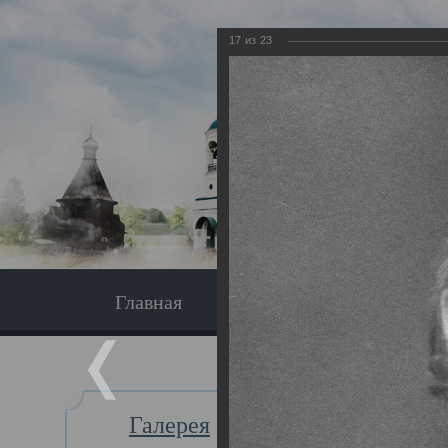
17
из
23
Главная
Экскурсия
Главная
Галерея