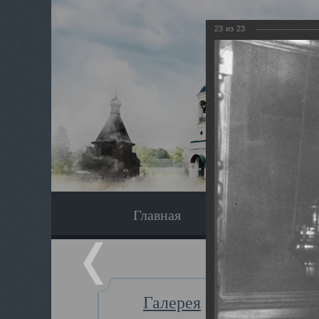
23
из
23
Главная
Экскурсия
Галерея