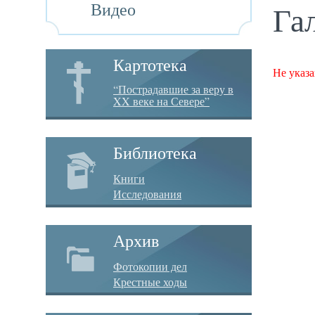
Видео
Га
Картотека
Не указа
“Пострадавшие за веру в
XX веке на Севере”
Библиотека
Книги
Исследования
Архив
Фотокопии дел
Крестные ходы