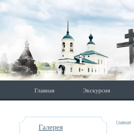
Главная
Экскурсия
Главная
Галерея