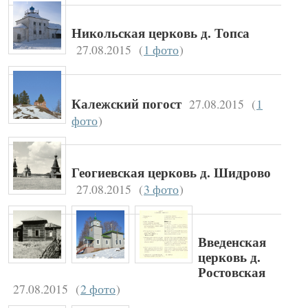
Никольская церковь д. Топса
27.08.2015
(
1 фото
)
27.08.2015
(
1
Калежский погост
фото
)
Геогиевская церковь д. Шидрово
27.08.2015
(
3 фото
)
Введенская
церковь д.
Ростовская
27.08.2015
(
2 фото
)