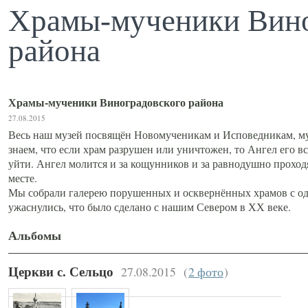
Храмы-мученики Вино
района
Храмы-мученики Виноградовского района
27.08.2015
Весь наш музей посвящён Новомученикам и Исповедникам, му
знаем, что если храм разрушен или уничтожен, то Ангел его вс
уйти. Ангел молится и за кощунников и за равнодушно проход
месте.
Мы собрали галерею порушенных и осквернённых храмов с од
ужаснулись, что было сделано с нашим Севером в ХХ веке.
Альбомы
27.08.2015
(
2 фото
)
Церкви с. Сельцо