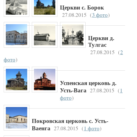
Церкви с. Борок
27.08.2015
(
3 фото
)
Церкви д.
Тулгас
27.08.2015
(
2
фото
)
Успенская церковь д.
27.08.2015
(
1
Усть-Вага
фото
)
Покровская церковь с. Усть-
27.08.2015
(
1 фото
)
Ваенга