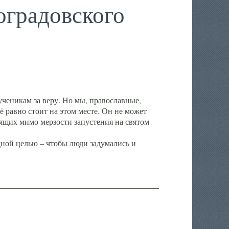
градовского
ченикам за веру. Но мы, православные,
ё равно стоит на этом месте. Он не может
ящих мимо мерзости запустения на святом
ной целью – чтобы люди задумались и