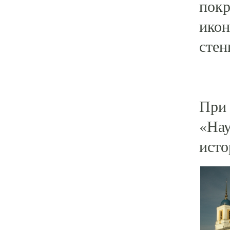
покр
икон
стен
При 
«Нау
исто