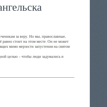
нгельска
ченикам за веру. Но мы, православные,
ё равно стоит на этом месте. Он не может
ящих мимо мерзости запустения на святом
ной целью – чтобы люди задумались и