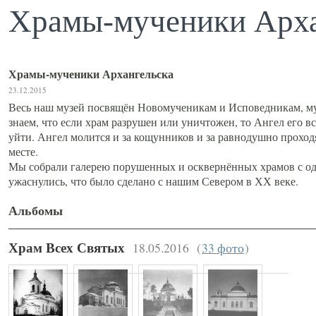
Храмы-мученики Арха
Храмы-мученики Архангельска
23.12.2015
Весь наш музей посвящён Новомученикам и Исповедникам, му
знаем, что если храм разрушен или уничтожен, то Ангел его вс
уйти. Ангел молится и за кощунников и за равнодушно проход
месте.
Мы собрали галерею порушенных и осквернённых храмов с од
ужаснулись, что было сделано с нашим Севером в ХХ веке.
Альбомы
18.05.2016
(
33 фото
)
Храм Всех Святых