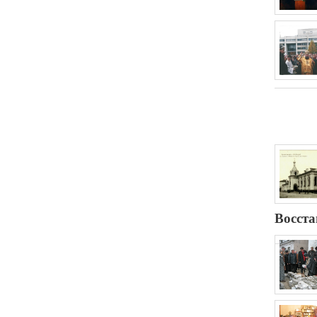
Восста