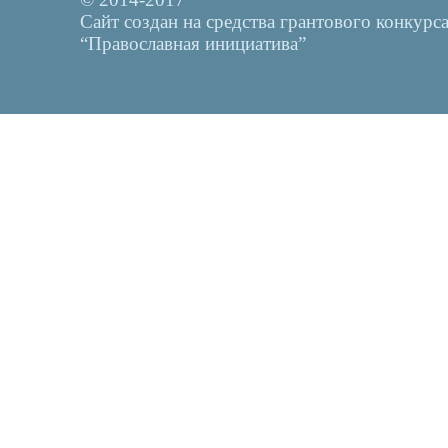
Сайт создан на средства грантового конкурс
“Православная инициатива”