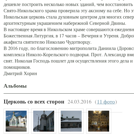
дешевле построить несколько новых зданий, чем восстановить
Свято-Никольского храма проверила эту аксиому на себе. Но 
Никольская церковь стала духовным центром для многих северя
архитектурным украшением набережной Северной Двины.
В настоящее время в Никольском храме совершаются ежедневн
Божественная Литургия, в 17 часов – Вечерня и Утреня. Добро
акафиста святителю Николаю Чудотворцу.
В 2016 году, по благословению митрополита Даниила (Доровс
комплекса Николо-Корельского подворья. Прот. Александр вме
свят. Николая Господь пошлет для осуществления этого дела и
помощников.
Дмитрий Хорин
Альбомы
24.03.2016
(
11 фото
)
Церковь со всех сторон