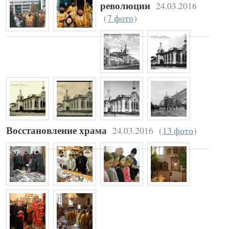
24.03.2016
революции
(
7 фото
)
24.03.2016
(
13 фото
)
Восстановление храма