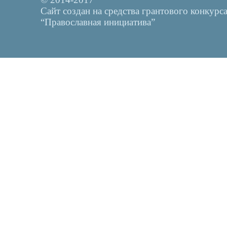
Сайт создан на средства грантового конкурс
“Православная инициатива”