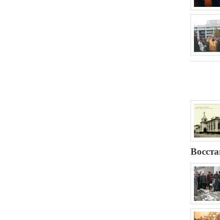
Восста