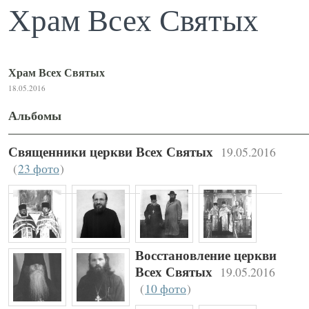
Храм Всех Святых
Храм Всех Святых
18.05.2016
Альбомы
19.05.2016
Священники церкви Всех Святых
(
23 фото
)
Восстановление церкви
19.05.2016
Всех Святых
(
10 фото
)