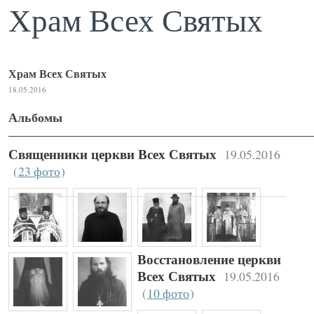
Храм Всех Святых
Храм Всех Святых
18.05.2016
Альбомы
19.05.2016
Священники церкви Всех Святых
(
23 фото
)
Восстановление церкви
19.05.2016
Всех Святых
(
10 фото
)