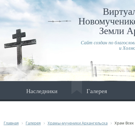
Виртуа
Новомученико
Земли А
Сайт создан по благосло
и Холмо
Наследники
Галерея
Главная
Галерея
Храмы-мученики Архангельска
Храм Всех