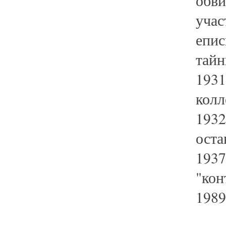
обви
учас
епис
тайн
1931
колл
1932
оста
1937
"кон
1989