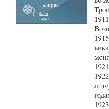
Галерея
Трои
Фото
1911
Видео
Возв
1915
вика
мона
1921
1922
лите
года
1923